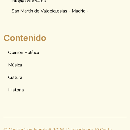
info@costa54.es
San Martín de Valdeiglesias - Madrid -
Contenido
Opinión Política
Música
Cultura
Historia
© Costa54 en Joomla 6 2026. Diseñado por J.G.Costa.