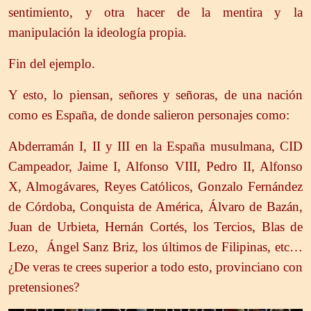
sentimiento, y otra hacer de la mentira y la
manipulación la ideología propia.
Fin del ejemplo.
Y esto, lo piensan, señores y señoras, de una nación
como es España, de donde salieron personajes como:
Abderramán I, II y III en la España musulmana, CID
Campeador, Jaime I, Alfonso VIII, Pedro II, Alfonso
X, Almogávares, Reyes Católicos, Gonzalo Fernández
de Córdoba, Conquista de América, Álvaro de Bazán,
Juan de Urbieta, Hernán Cortés, los Tercios, Blas de
Lezo, Ángel Sanz Briz, los últimos de Filipinas, etc…
¿De veras te crees superior a todo esto, provinciano con
pretensiones?