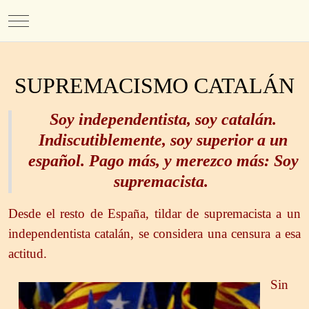
Mobile Menu Toggle
SUPREMACISMO CATALÁN
Soy independentista, soy catalán.
Indiscutiblemente, soy superior a un
español. Pago más, y merezco más: Soy
supremacista.
Desde el resto de España, tildar de supremacista a un
independentista catalán, se considera una censura a esa
actitud.
Sin