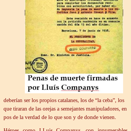
deberían ser los propios catalanes, los de “la ceba”, los
que tiraran de las orejas a semejantes manipuladores, en
pos de la verdad de lo que son y de donde vienen.
Héroes como LLuis Companys, con innumerables