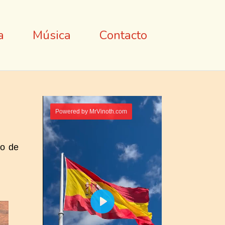
a
Música
Contacto
do de