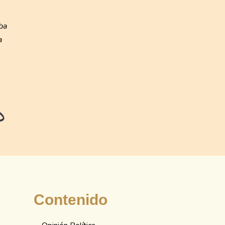
ba
a
Contenido