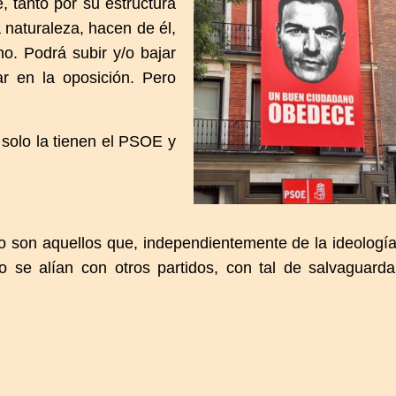
e, tanto por su estructura
a naturaleza, hacen de él,
no. Podrá subir y/o bajar
r en la oposición. Pero
solo la tienen el PSOE y
do son aquellos que, independientemente de la ideologí
o se alían con otros partidos, con tal de salvaguarda