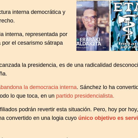
tura interna democrática y
recho.
 interna, representada por
 por el cesarismo sátrapa
alcanzada la presidencia, es de una radicalidad desconoc
ña.
bandona la democracia interna
. Sánchez lo ha convertid
todo lo que toca, en un
partido presidencialista.
filiados podrán revertir esta situación. Pero, hoy por hoy,
a convertido en una logia cuyo
único objetivo es servi