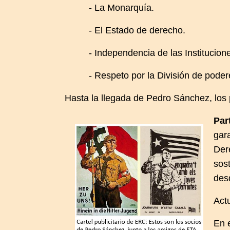
- La Monarquía.
- El Estado de derecho.
- Independencia de las Institucion
- Respeto por la División de poder
Hasta la llegada de Pedro Sánchez, los
Par
gar
Dere
sos
des
Act
En 