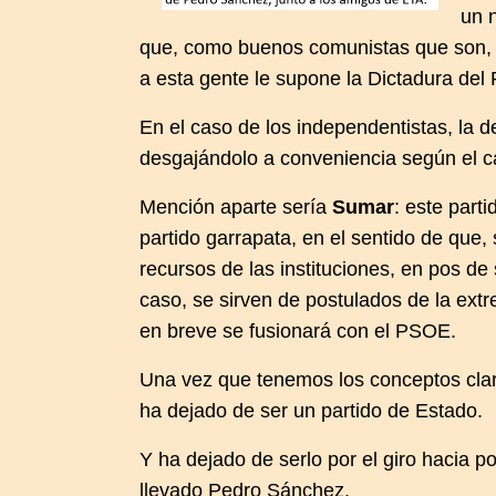
un 
que, como buenos comunistas que son, 
a esta gente le supone la Dictadura del 
En el caso de los independentistas, la d
desgajándolo a conveniencia según el c
Mención aparte sería
Sumar
: este part
partido garrapata, en el sentido de que, 
recursos de las instituciones, en pos de
caso, se sirven de postulados de la extr
en breve se fusionará con el PSOE.
Una vez que tenemos los conceptos claro
ha dejado de ser un partido de Estado.
Y ha dejado de serlo por el giro hacia p
llevado Pedro Sánchez.