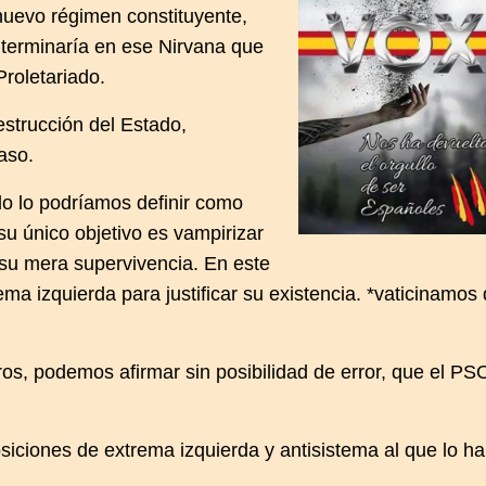
nuevo régimen constituyente,
terminaría en ese Nirvana que
Proletariado.
estrucción del Estado,
aso.
ido lo podríamos definir como
su único objetivo es vampirizar
 su mera supervivencia. En este
ema izquierda para justificar su existencia. *vaticinamos
s, podemos afirmar sin posibilidad de error, que el PS
osiciones de extrema izquierda y antisistema al que lo ha