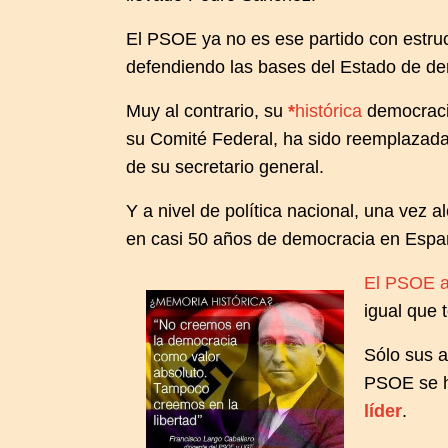
El PSOE ya no es ese partido con estruc
defendiendo las bases del Estado de de
Muy al contrario, su
*
histórica
democracia
su Comité Federal, ha sido reemplazada
de su secretario general.
Y a nivel de política nacional, una vez 
en casi 50 años de democracia en Espa
El PSOE a
igual que 
Sólo sus a
PSOE se h
líder
.