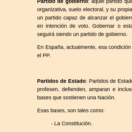
Partido de gobierno
: aquel partido qu
organizativa, suelo electoral, y su propi
un partido capaz de alcanzar el gobier
en intención de voto. Gobernar o esta
seguirá siendo un partido de gobierno.
En España, actualmente, esa condición 
el PP.
Partidos de Estado
: Partidos de Esta
profesen, defienden, amparan e inclus
bases que sostienen una Nación.
Esas bases, son tales como:
- La Constitución.