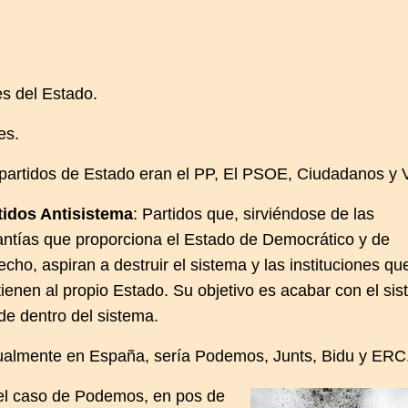
es del Estado.
es.
 partidos de Estado eran el PP, El PSOE, Ciudadanos y
tidos Antisistema
: Partidos que, sirviéndose de las
antías que proporciona el Estado de Democrático y de
cho, aspiran a destruir el sistema y las instituciones qu
tienen al propio Estado. Su objetivo es acabar con el si
de dentro del sistema.
ualmente en España, sería Podemos, Junts, Bidu y ERC
el caso de Podemos, en pos de