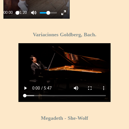
Variaciones Goldberg, Bach.
Megadeth - She-Wolf