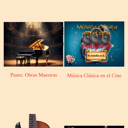
Piano: Obras Maestras
Música Clásica en el Cine