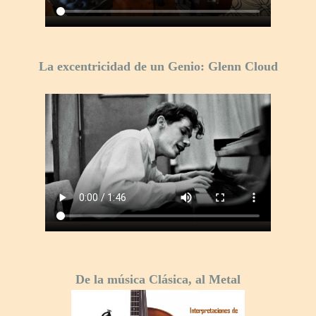
La excentricidad de un Genio: Glenn Cloud
De la música Clásica, al Metal