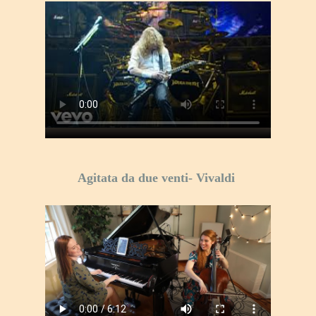
Agitata da due venti- Vivaldi