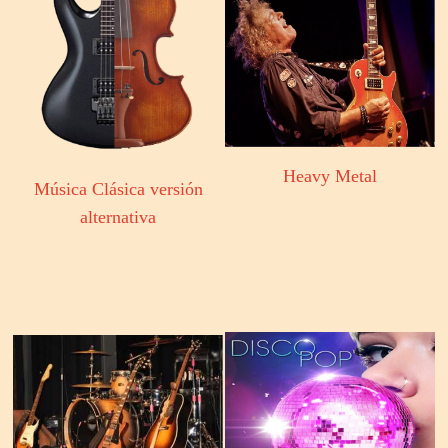
Heavy Metal
Música Clásica versión
alternativa