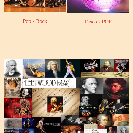
Pop - Rock
Disco - POP