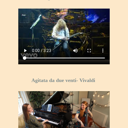
Agitata da due venti- Vivaldi