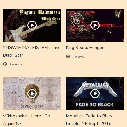
YNGWIE MALMSTEEN. Live
King Kobra. Hunger
Black Star
2 views
0 views
Whitesnake - Here I Go
Metallica: Fade to Black.
Again '87
Lincoln, NE Sept, 2018