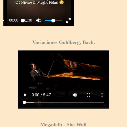
Variaciones Goldberg, Bach.
Megadeth - She-Wolf