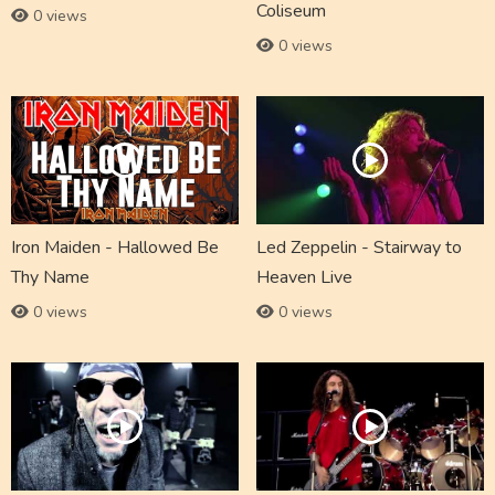
Coliseum
0 views
0 views
Iron Maiden - Hallowed Be
Led Zeppelin - Stairway to
Thy Name
Heaven Live
0 views
0 views