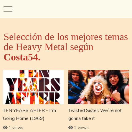
Mobile Menu Toggle
Selección de los mejores temas
de Heavy Metal según
Costa54.
TEN YEARS AFTER - I`m
Twisted Sister. We´re not
Going Home (1969)
gonna take it
1 views
2 views