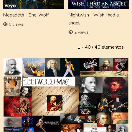
Megadeth - She-Wolf
Nightwish - Wish I had a
angel
0 views
2 views
1 - 40 / 40 elementos