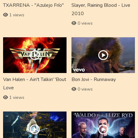
TXARRENA - "Azulejo Frío"
Slayer, Raining Blood - Live
2010
1 views
0 views
Van Halen - Ain't Talkin' 'Bout
Bon Jovi - Runnaway
Love
0 views
1 views