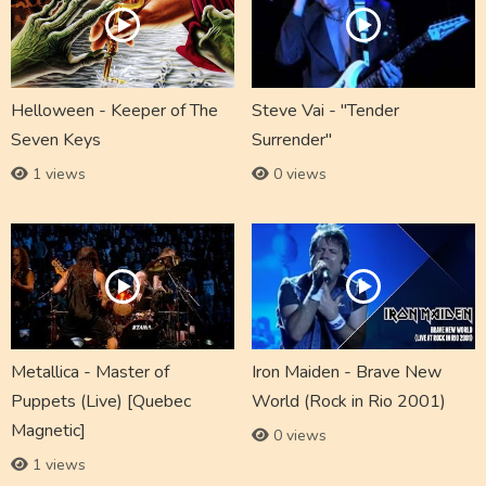
Helloween - Keeper of The
Steve Vai - "Tender
Seven Keys
Surrender"
1 views
0 views
Metallica - Master of
Iron Maiden - Brave New
Puppets (Live) [Quebec
World (Rock in Rio 2001)
Magnetic]
0 views
1 views