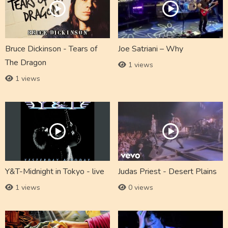
Bruce Dickinson - Tears of
Joe Satriani – Why
The Dragon
1 views
1 views
Y&T-Midnight in Tokyo - live
Judas Priest - Desert Plains
1 views
0 views