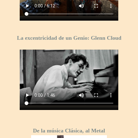
La excentricidad de un Genio: Glenn Cloud
De la música Clásica, al Metal