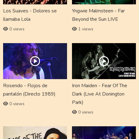
Los Suaves - Dolores se
Yngwie Malmsteen - Far
llamaba Lola
Beyond the Sun LIVE
0 views
1 views
Rosendo - Flojos de
Iron Maiden - Fear Of The
pantalón (Directo 1989)
Dark (Live At Donington
Park)
0 views
0 views